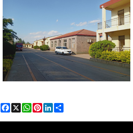
Facebook
X
WhatsApp
Pinterest
LinkedIn
Share