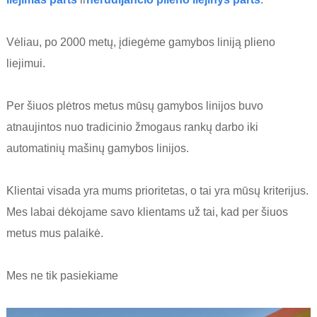
Vėliau, po 2000 metų, įdiegėme gamybos liniją plieno
liejimui.
Per šiuos plėtros metus mūsų gamybos linijos buvo
atnaujintos nuo tradicinio žmogaus rankų darbo iki
automatinių mašinų gamybos linijos.
Klientai visada yra mums prioritetas, o tai yra mūsų kriterijus.
Mes labai dėkojame savo klientams už tai, kad per šiuos
metus mus palaikė.
Mes ne tik pasiekiame