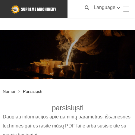
Language
Namai
>
Parsisiųsti
parsisiųsti
Daugiau informacijos apie gaminių parametrus, išsamesnes
technines gaires rasite mūsų PDF faile arba susisiekite su
mumis tiesiogiai.