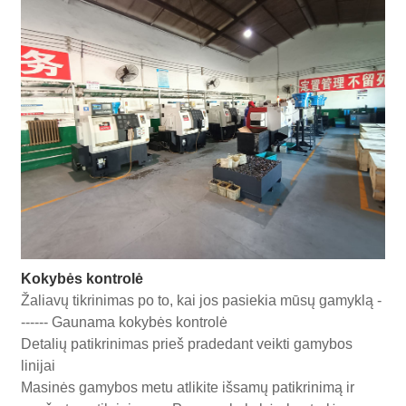
Kokybės kontrolė
Žaliavų tikrinimas po to, kai jos pasiekia mūsų gamyklą -
------ Gaunama kokybės kontrolė
Detalių patikrinimas prieš pradedant veikti gamybos
linijai
Masinės gamybos metu atlikite išsamų patikrinimą ir