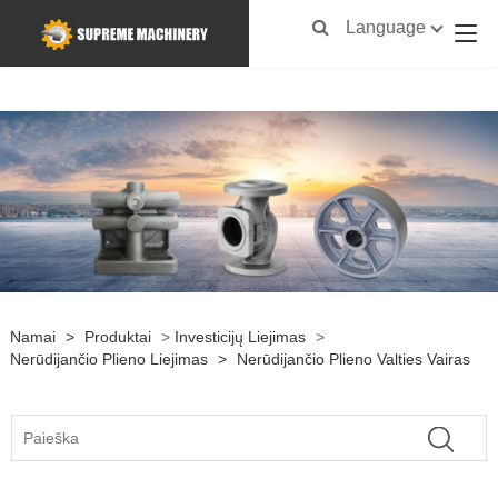
Language
Namai
>
Produktai
>
Investicijų Liejimas
>
Nerūdijančio Plieno Liejimas
>
Nerūdijančio Plieno Valties Vairas