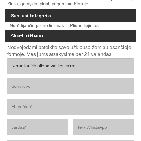
Kinija, gamykla, pirkti, pagaminta Kinijoje
Susijusi kategorija
Nerūdijančio plieno liejimas
Plieno liejimas
Siųsti užklausą
Nedvejodami pateikite savo užklausą žemiau esančioje
formoje. Mes jums atsakysime per 24 valandas.