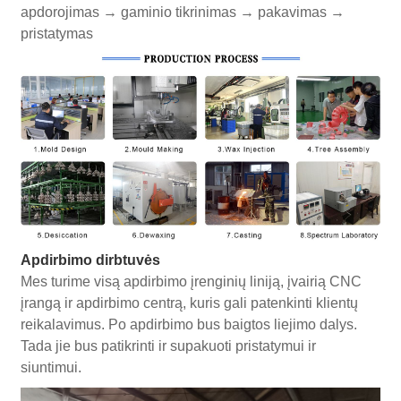
apdorojimas → gaminio tikrinimas → pakavimas →
pristatymas
Apdirbimo dirbtuvės
Mes turime visą apdirbimo įrenginių liniją, įvairią CNC
įrangą ir apdirbimo centrą, kuris gali patenkinti klientų
reikalavimus. Po apdirbimo bus baigtos liejimo dalys.
Tada jie bus patikrinti ir supakuoti pristatymui ir
siuntimui.